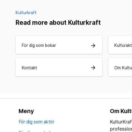
Kulturkraft
Read more about Kulturkraft
arrow_forward
För dig som bokar
Kulturakt
arrow_forward
Kontakt
Om Kultu
Meny
Om Kult
För dig som aktör
KulturKraf
professio