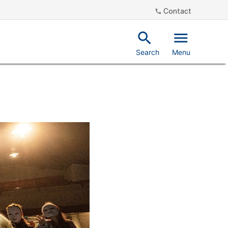
Contact
phone
search
menu
Search
Menu