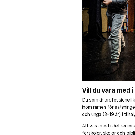
Vill du vara med 
Du som är professionell 
inom ramen för satsninge
och unga (3-19 år) i tillt
Att vara med i det region
förskolor, skolor och bib