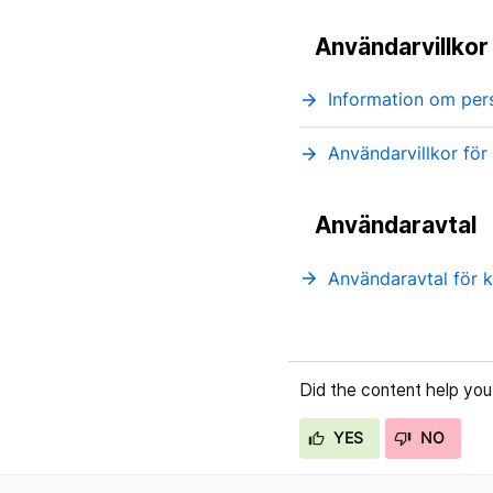
Användarvillkor
Information om per
arrow_forward
Användarvillkor för
arrow_forward
Användaravtal
Användaravtal för k
arrow_forward
Did the content help you
YES
NO