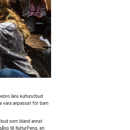
ebro läns kulturutbud
a vara anpassat för barn
rutbud som bland annat
ång till KulturPeng, en