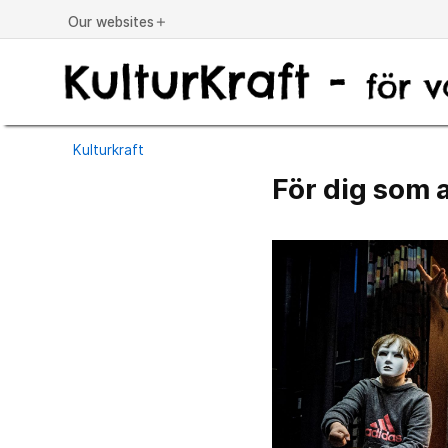
Our websites
add
Kulturkraft
För dig som 