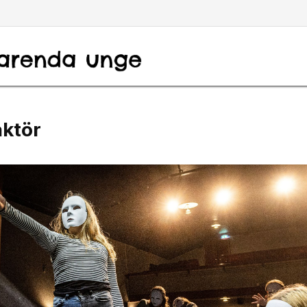
aktör