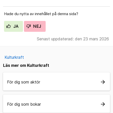
Hade du nytta av innehållet på denna sida?
JA
NEJ
Senast uppdaterad: den 23 mars 2026
Kulturkraft
Läs mer om Kulturkraft
arrow_forward
För dig som aktör
arrow_forward
För dig som bokar