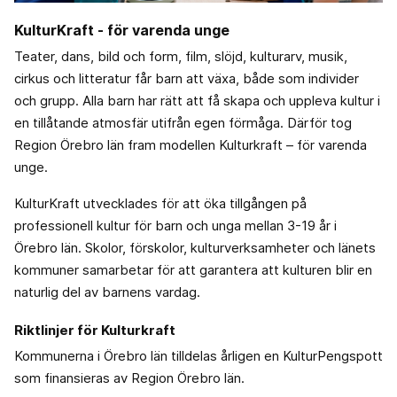
KulturKraft - för varenda unge
Teater, dans, bild och form, film, slöjd, kulturarv, musik,
cirkus och litteratur får barn att växa, både som individer
och grupp. Alla barn har rätt att få skapa och uppleva kultur i
en tillåtande atmosfär utifrån egen förmåga. Därför tog
Region Örebro län fram modellen Kulturkraft – för varenda
unge.
KulturKraft utvecklades för att öka tillgången på
professionell kultur för barn och unga mellan 3-19 år i
Örebro län. Skolor, förskolor, kulturverksamheter och länets
kommuner samarbetar för att garantera att kulturen blir en
naturlig del av barnens vardag.
Riktlinjer för Kulturkraft
Kommunerna i Örebro län tilldelas årligen en KulturPengspott
som finansieras av Region Örebro län.