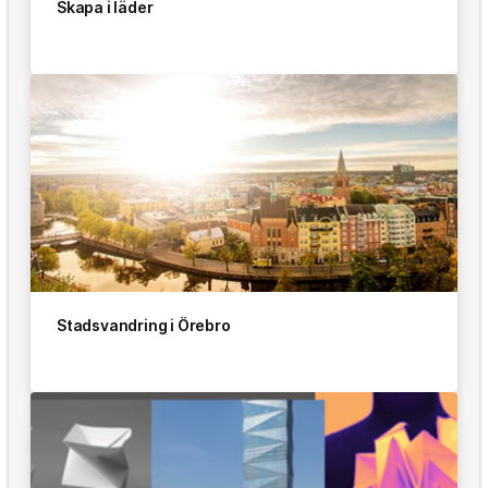
Skapa i läder
Stadsvandring i Örebro