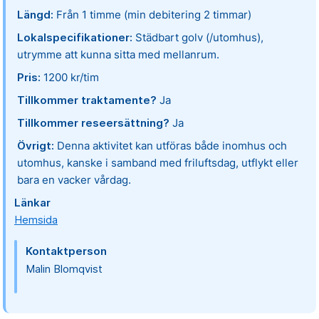
Längd:
Från 1 timme (min debitering 2 timmar)
Lokalspecifikationer:
Städbart golv (/utomhus),
utrymme att kunna sitta med mellanrum.
Pris:
1200 kr/tim
Tillkommer traktamente?
Ja
Tillkommer reseersättning?
Ja
Övrigt:
Denna aktivitet kan utföras både inomhus och
utomhus, kanske i samband med friluftsdag, utflykt eller
bara en vacker vårdag.
Länkar
Hemsida
Kontaktperson
Malin Blomqvist