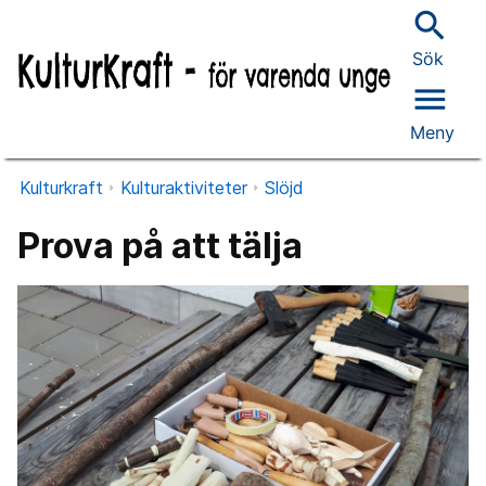
search
Sök
menu
Meny
Kulturkraft
Kulturaktiviteter
Slöjd
Prova på att tälja