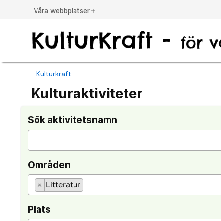
Våra webbplatser
add
Kulturkraft
Kulturaktiviteter
Sök aktivitetsnamn
Områden
×
Litteratur
Plats