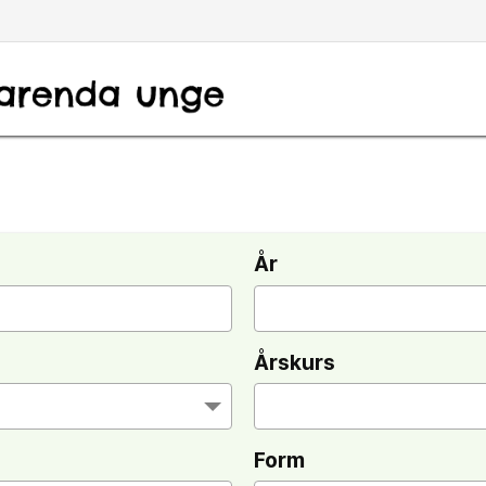
År
Årskurs
Form